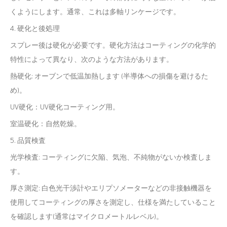
くようにします。通常、これは多軸リンケージです。
4. 硬化と後処理
スプレー後は硬化が必要です。硬化方法はコーティングの化学的
特性によって異なり、次のような方法があります。
熱硬化: オーブンで低温加熱します (半導体への損傷を避けるた
め)。
UV硬化：UV硬化コーティング用。
室温硬化：自然乾燥。
5. 品質検査
光学検査: コーティングに欠陥、気泡、不純物がないか検査しま
す。
厚さ測定: 白色光干渉計やエリプソメーターなどの非接触機器を
使用してコーティングの厚さを測定し、仕様を満たしていること
を確認します(通常はマイクロメートルレベル)。