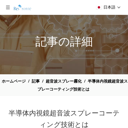
日本語
記事の詳細
ホームページ
/
記事
/
超音波スプレー霧化
/
半導体内視鏡超音波ス
プレーコーティング技術とは
半導体内視鏡超音波スプレーコーテ
ィング技術とは