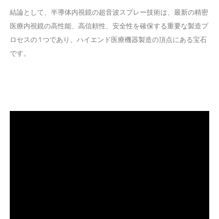
結論として、半導体内視鏡の超音波スプレー技術は、最新の精密
医療内視鏡の高性能、高信頼性、安全性を確保する重要な製造プ
ロセスの 1 つであり、ハイエンド医療機器製造の頂点にある宝石
です。