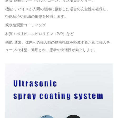
材質: 医療グレードのシリコーン、リン脂質ポリマー。
機能: デバイスが人間の組織に接触した場合の安全性を確保し、
拒絶反応や組織の損傷を軽減します。
親水性潤滑コーティング:
材質：ポリビニルピロリドン（PVP）など
機能: 通常、体内への挿入時の摩擦抵抗を軽減するために挿入チ
ューブの外壁に適用され、患者の快適性が向上します。