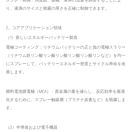
り、液滴のサイズと噴霧の厚さを正確に制御できます。
2。コアアプリケーション領域
（1）新しいエネルギーバッテリー製造
電極コーティング：リチウムバッテリーの正と負の電極スラリー
（リチウム鉄リン酸リン酸リン酸リン酸リン酸リンなど）を均一
にスプレーして、バッテリーエネルギー密度とサイクル寿命を改
善します。
燃料電池膜電極（MEA）：貴金属の量を減らし、反応効率を最適
化するために、スプレー触媒層（プラチナ炭素など）を噴霧しま
す。
（2）半導体および電子機器