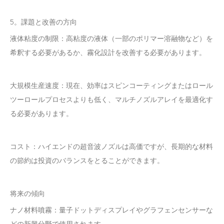
5。課題と改善の方向
液体粘度の制限：高粘度の液体（一部のポリマー溶融物など）を
希釈する必要があるか、霧化設計を改善する必要があります。
大規模生産速度：現在、効率はスピンコーティングまたはロール
ツーロールプロセスよりも低く、マルチノズルアレイを最適化す
る必要があります。
コスト：ハイエンドの超音波ノズルは高価ですが、長期的な材料
の節約は投資のバランスをとることができます。
将来の傾向
ナノ材料噴霧：量子ドットディスプレイやグラフェンセンサーな
どの新興分野で使用されます。