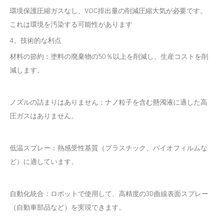
環境保護圧縮ガスなし、VOC排出量の削減圧縮大気が必要です。
これは環境を汚染する可能性があります
4。技術的な利点
材料の節約：塗料の廃棄物の50％以上を削減し、生産コストを削
減します。
ノズルの詰まりはありません：ナノ粒子を含む懸濁液に適した高
圧ガスはありません。
低温スプレー：熱感受性基質（プラスチック、バイオフィルムな
ど）に適しています。
自動化統合：ロボットで使用して、高精度の3D曲線表面スプレー
（自動車部品など）を実現できます。