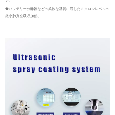
ジ。
◆バッテリー分離器などの柔軟な基質に適したミクロンレベルの
微小肺真空吸収加熱。