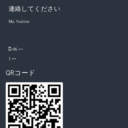
連絡してください
Yvonne
Ms.
​

+86 ==
==
1
QRコード