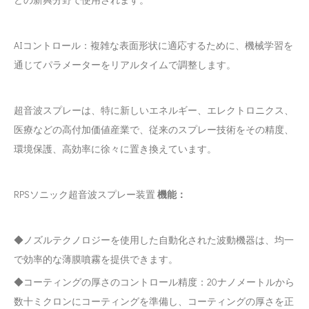
AIコントロール：複雑な表面形状に適応するために、機械学習を
通じてパラメーターをリアルタイムで調整します。
超音波スプレーは、特に新しいエネルギー、エレクトロニクス、
医療などの高付加価値産業で、従来のスプレー技術をその精度、
環境保護、高効率に徐々に置き換えています。
RPSソニック超音波スプレー装置
機能：
◆ノズルテクノロジーを使用した自動化された波動機器は、均一
で効率的な薄膜噴霧を提供できます。
◆コーティングの厚さのコントロール精度：20ナノメートルから
数十ミクロンにコーティングを準備し、コーティングの厚さを正