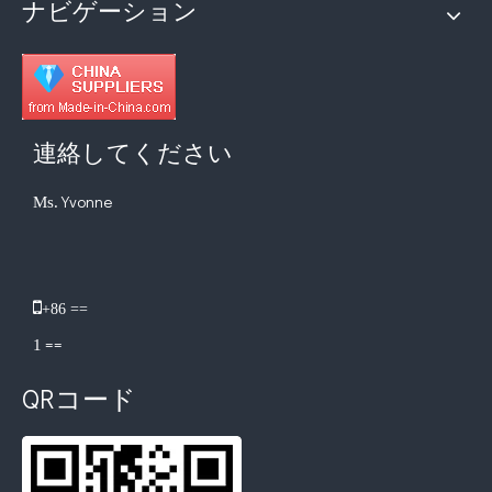
ナビゲーション
連絡してください
Yvonne
Ms.
​

+86 ==
==
1
QRコード