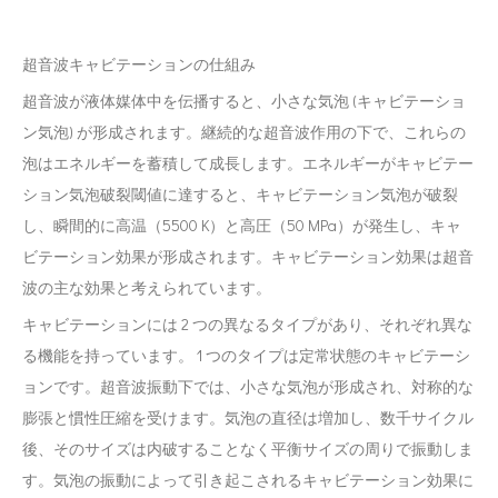
超音波キャビテーションの仕組み
超音波が液体媒体中を伝播すると、小さな気泡 (キャビテーショ
ン気泡) が形成されます。継続的な超音波作用の下で、これらの
泡はエネルギーを蓄積して成長します。エネルギーがキャビテー
ション気泡破裂閾値に達すると、キャビテーション気泡が破裂
し、瞬間的に高温（5500 K）と高圧（50 MPa）が発生し、キャ
ビテーション効果が形成されます。キャビテーション効果は超音
波の主な効果と考えられています。
キャビテーションには 2 つの異なるタイプがあり、それぞれ異な
る機能を持っています。 1 つのタイプは定常状態のキャビテーシ
ョンです。超音波振動下では、小さな気泡が形成され、対称的な
膨張と慣性圧縮を受けます。気泡の直径は増加し、数千サイクル
後、そのサイズは内破することなく平衡サイズの周りで振動しま
す。気泡の振動によって引き起こされるキャビテーション効果に