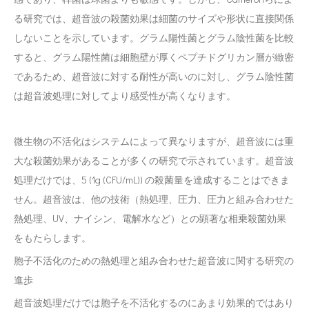
る研究では、超音波の殺菌効果は細菌のサイズや形状に直接関係
しないことを示しています。グラム陽性菌とグラム陰性菌を比較
すると、グラム陽性菌は細胞壁が厚くペプチドグリカン層が緻密
であるため、超音波に対する耐性が高いのに対し、グラム陰性菌
は超音波処理に対してより感受性が高くなります。
微生物の不活化はシステムによって異なりますが、超音波には重
大な殺菌効果があることが多くの研究で示されています。超音波
処理だけでは、5 (1g (CFU/mL)) の殺菌量を達成することはできま
せん。超音波は、他の技術（熱処理、圧力、圧力と組み合わせた
熱処理、UV、ナイシン、電解水など）との顕著な相乗殺菌効果
をもたらします。
胞子不活化のための熱処理と組み合わせた超音波に関する研究の
進歩
超音波処理だけでは胞子を不活化するのにあまり効果的ではあり