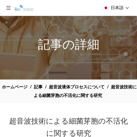
日本語
記事の詳細
ホームページ
/
記事
/
超音波液体プロセスについて
/
超音波技術に
よる細菌芽胞の不活化に関する研究
超音波技術による細菌芽胞の不活化
に関する研究