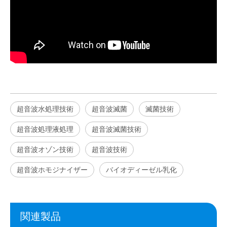
超音波水処理技術
超音波滅菌
滅菌技術
超音波処理液処理
超音波滅菌技術
超音波オゾン技術
超音波技術
超音波ホモジナイザー
バイオディーゼル乳化
関連製品