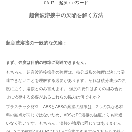
06-17 起源：
パワード
超音波溶接中の欠陥を解く方法
超音波溶接の一般的な欠陥：
まず、強度は目的の標準に到達できません。
もちろん、超音波溶接操作の強度は、積分成形の強度に決して到
達できないことを理解する必要があります。それは積分成形の強
度に近く、溶接とのみ言えます。
強度の要件は多くの組み合わ
せに依存する必要があるこれらの協力は何ですか？
プラスチック
材料：ABSとABSの溶接の結果は、2つの異なる材
料の融点が同じではないため、ABSとPC溶接の強度よりも間違
いなく強いです。もちろん、溶接の強度は同じではありません
が、2つの材料ABSとPCは互いに溶接できますか？私たちの答え