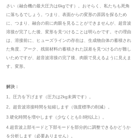
さい（融合機の最大圧力は6kgです）。おそらく、私たちも死角
に落ちるでしょう。つまり、表面からの変形の原因を探るため
に、つまり、融合の前に肉眼を見ることができませんが、超音波
溶接が完了した後、変形を見つけることは明らかです。その理由
は、溶接前に、ヒューズラインの存在は、生成物自体の蓄積され
た角度、アーク、残留材料の蓄積された誤差を見つけるのが難し
いためですが、超音波溶接の完了後、肉眼で見えるように見えま
す。変形。
解決：
1。圧力を下げます（圧力は2kg未満です）。
2。超音波溶接時間を短縮します（強度標準の削減）。
3.硬化時間を増やします（少なくとも0.8秒以上）。
4.超音波上部モードと下部モードを部分的に調整できるかどうか
を分析します（必要ありません）。