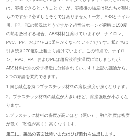
は、溶接できるということですが、溶接後の強度は私たちが望む
ものですか？必ずしもそうではありません！一方、ABSとナイル
川、PP、PEの状況はどうですか？超音波ホーンが瞬時に150度
の熱を放出する場合、ABS材料は溶けていますが、ナイロン、
PVC、PP、およびPEは柔らかくなっているだけです。私たちは
引き続き270度以上暖まり続けています。この時点で、ナイロ
ン、PVC、PP、およびPEは超音波溶接温度に達しましたが、
ABS材料は別の分子構造に分解されています！上記の議論から、
3つの結論を要約できます。
1.同じ融点を持つプラスチック材料の溶接強度が強くなります。
2。プラスチック材料の融点が大きいほど、溶接強度が小さくな
ります。
3.プラスチック材料の密度が高いほど（硬い）、融合強度は密度
が低く（靭性が高く）高くなります。
第二に、製品の表面は怖いまたはひび割れを生成します。