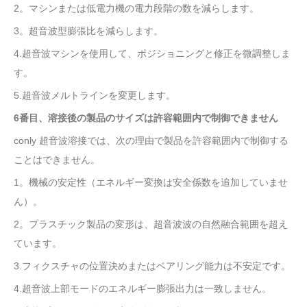
2。マシンまたは低電力機の電力段階の数を減らします。
3。超音波型膨張比を減らします。
4.超音波マシンを使用して、ポジショニングと修正を微調整しま
す。
5.超音波メルトラインを変更します。
6番目、溶接後の製品のサイズは許容範囲内で制御できません
conly
超音波溶接では、次の理由で製品を許容範囲内で制御する
ことはできません。
1。機械の安定性（エネルギー変換は安全係数を追加していませ
ん）。
2。プラスチック製品の変形は、超音波波の自然融合範囲を超え
ています。
3.フィクスチャの位置決めまたはベアリング能力は不安定です。
4.超音波上部モードのエネルギー膨張出力は一致しません。