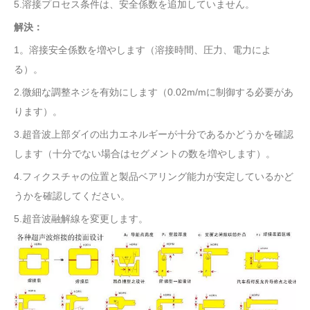
5.溶接プロセス条件は、安全係数を追加していません。
解決：
1。溶接安全係数を増やします（溶接時間、圧力、電力によ
る）。
2.微細な調整ネジを有効にします（0.02m/mに制御する必要があ
ります）。
3.超音波上部ダイの出力エネルギーが十分であるかどうかを確認
します（十分でない場合はセグメントの数を増やします）。
4.フィクスチャの位置と製品ベアリング能力が安定しているかど
うかを確認してください。
5.超音波融解線を変更します。