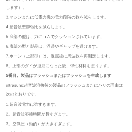
します）。
3.マシンまたは低電力機の電力段階の数を減らします。
4.超音波型膨張比を減らします。
5.底部の型は、力にゴムでクッションされています。
6.底部の型と製品は、浮遊やギャップを避けます。
7.ホーン（上部型）は、退屈後に周波数を再測定します。
8。上部のダイが退屈になった後、弾性材料を塗ります。
5番目。製品はフラッシュまたはフラッシュを生成します
ultrasunic
超音波溶接後の製品のフラッシュまたはバリの理由は
次のとおりです。
1.超音波電力は強すぎます。
2。超音波溶接時間が長すぎます。
3。空気圧（動的）が大きすぎます。