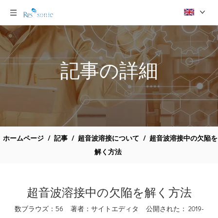
記事の詳細
ホームページ
/
記事
/
超音波溶接について
/
超音波溶接中の欠陥を
解く方法
超音波溶接中の欠陥を解く方法
数ブラウズ：
56
著者：サイトエディタ 公開された： 2019-