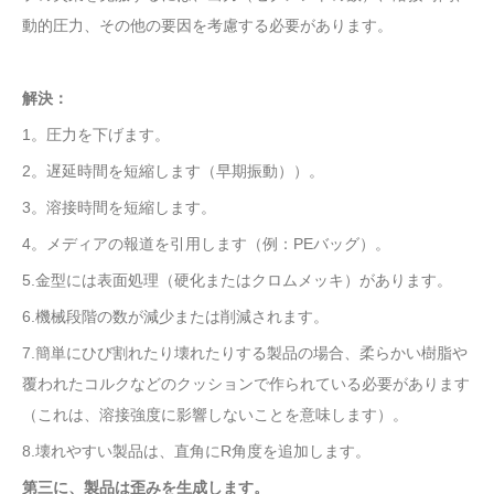
動的圧力、その他の要因を考慮する必要があります。
解決：
1。圧力を下げます。
2。遅延時間を短縮します（早期振動））。
3。溶接時間を短縮します。
4。メディアの報道を引用します（例：PEバッグ）。
5.金型には表面処理（硬化またはクロムメッキ）があります。
6.機械段階の数が減少または削減されます。
7.簡単にひび割れたり壊れたりする製品の場合、柔らかい樹脂や
覆われたコルクなどのクッションで作られている必要があります
（これは、溶接強度に影響しないことを意味します）。
8.壊れやすい製品は、直角にR角度を追加します。
第三に、製品は歪みを生成します。