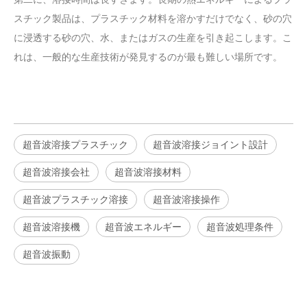
スチック製品は、プラスチック材料を溶かすだけでなく、砂の穴
に浸透する砂の穴、水、またはガスの生産を引き起こします。こ
れは、一般的な生産技術が発見するのが最も難しい場所です。
超音波溶接プラスチック
超音波溶接ジョイント設計
超音波溶接会社
超音波溶接材料
超音波プラスチック溶接
超音波溶接操作
超音波溶接機
超音波エネルギー
超音波処理条件
超音波振動